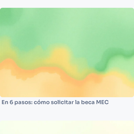
En 6 pasos: cómo solicitar la beca MEC