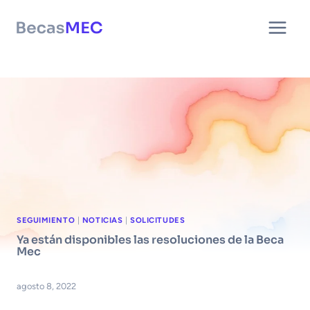
Saltar
al
contenido
SEGUIMIENTO
|
NOTICIAS
|
SOLICITUDES
Ya están disponibles las resoluciones de la Beca
Mec
agosto 8, 2022