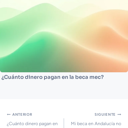
¿Cuánto dinero pagan en la beca mec?
Navegación
ANTERIOR
SIGUIENTE
de
¿Cuánto dinero pagan en
Mi beca en Andalucía no
entradas