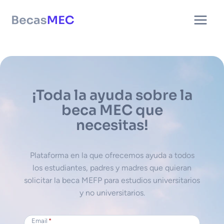
Saltar
al
contenido
¡Toda la ayuda sobre la
beca MEC que
necesitas!
Plataforma en la que ofrecemos ayuda a todos
los estudiantes, padres y madres que quieran
solicitar la beca MEFP para estudios universitarios
y no universitarios.
Email
*