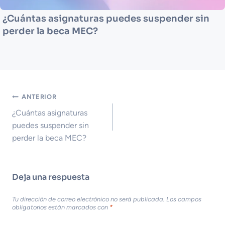
¿Cuántas asignaturas puedes suspender sin
perder la beca MEC?
Navegación
ANTERIOR
de
¿Cuántas asignaturas
entradas
puedes suspender sin
perder la beca MEC?
Deja una respuesta
Tu dirección de correo electrónico no será publicada.
Los campos
obligatorios están marcados con
*